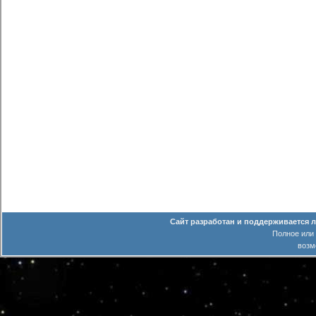
Сайт разработан и поддерживается 
Полное или
возм