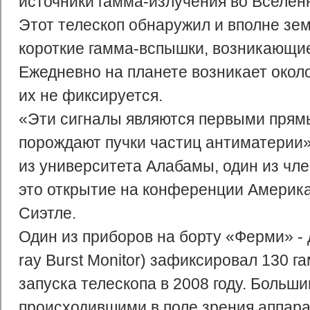
источники гамма-излучения во Вселен
Этот телескоп обнаружил и вполне зе
короткие гамма-вспышки, возникающи
Ежедневно на планете возникает окол
их не фиксируется.
«Эти сигналы являются первыми прямы
порождают пучки частиц антиматерии», 
из университета Алабамы, один из чл
это открытие на конференции Америка
Сиэтле.
Один из приборов на борту «Ферми» 
ray Burst Monitor) зафиксировал 130 
запуска телескопа в 2008 году. Больши
происходившими в поле зрения аппара