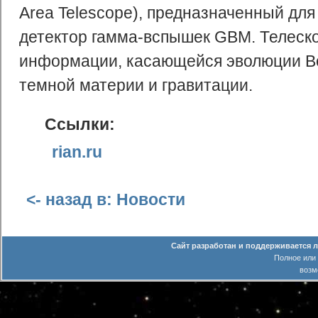
Area Telescope), предназначенный для
детектор гамма-вспышек GBM. Телеско
информации, касающейся эволюции Все
темной материи и гравитации.
Ссылки:
rian.ru
<- назад в: Новости
Сайт разработан и поддерживается 
Полное или
возм