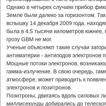
Однако в четырех случаях прибор фик
Земле были далеко за горизонтом. Та
вспышку 14 декабря 2009 года, находяс
была в 4,5 тысячи километров южнее, 
грозу GBM не мог.
Ученые объясняют такие случаи загор
антиматерии - антиподов электронов п
Мощные потоки электронов, возникаю
гамма-излучение. В свою очередь, гам
атмосфере, может приводить к появле
электронов и позитронов.
Позитроны, двигаясь вдоль силовых ли
миллисекунды добирались до телеско