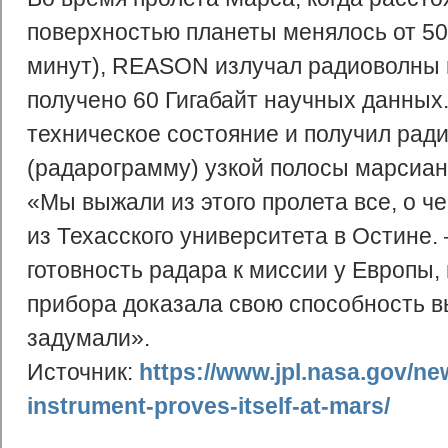
поверхностью планеты менялось от 500
минут), REASON излучал радиоволны 
получено 60 Гигабайт научных данных
техническое состояние и получил ра
(радарограмму) узкой полосы марсиан
«Мы выжали из этого пролета все, о 
из Техасского университета в Остине
готовность радара к миссии у Европы,
прибора доказала свою способность в
задумали».
Источник:
https://www.jpl.nasa.gov/ne
instrument-proves-itself-at-mars/