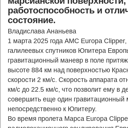
марсианской поверхности,
работоспособность и отли
состояние.
Владислава Ананьева
1 марта 2025 года АМС Europa Clipper
галилеевых спутников Юпитера Европ
гравитационный маневр в поле притяж
высоте 884 км над поверхностью Крас
скорости 2 км/с. Скорость аппарата о
км/с до 22.5 км/с, что позволит ему в 
совершить еще один гравитационный 
непосредственно к Юпитеру.
Во время пролета Марса Europa Clipp