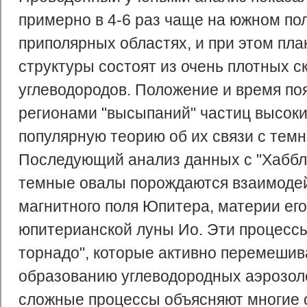
примерно в 4-6 раз чаще на южном по
приполярных областях, и при этом пла
структуры состоят из очень плотных с
углеводородов. Положение и время поя
регионами "высыпаний" частиц высоких
популярную теорию об их связи с тем
Последующий анализ данных с "Хаббла
темные овалы порождаются взаимоде
магнитного поля Юпитера, материи ег
юпитерианской луны Ио. Эти процесс
торнадо", которые активно перемеши
образованию углеводородных аэрозол
сложные процессы объясняют многие с