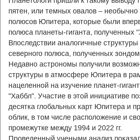
Планетологи пришли к такому выводу 
пятен, или темных овалов – необычно
полюсов Юпитера, которые были впер
полюса планеты-гиганта, полученных "
Впоследствии аналогичные структуры
северного полюса, полученных зондом 
Недавно астрономы получили возможн
структуры в атмосфере Юпитера в ра
нацеленной на изучение планет-гиган
"Хаббл". Участие в этой инициативе п
десятка глобальных карт Юпитера и пр
облик, в том числе расположение и св
промежутке между 1994 и 2022 гг.
Проведенный учеными анализ показал