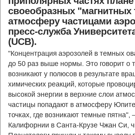
приполярных частях плане
своеобразных "магнитных
атмосферу частицами аэро
пресс-служба Университет
(UCB).
"Концентрация аэрозолей в темных ов
до 50 раз выше нормы. Это говорит о т
возникают у полюсов в результате вра
химических реакций, которые провоц
высокой энергии в верхние слои атмо
частицы попадают в атмосферу Юпитера
точках, где возникают темные пятна",
Калифорнии в Санта-Крузе Чжан Си, ч