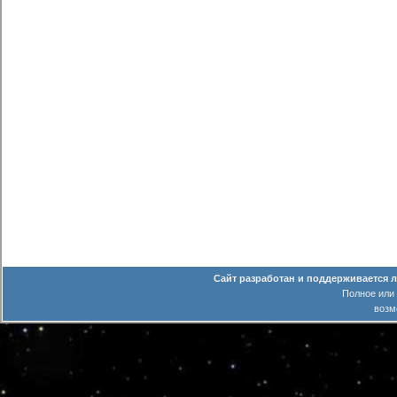
Сайт разработан и поддерживается 
Полное или
возм