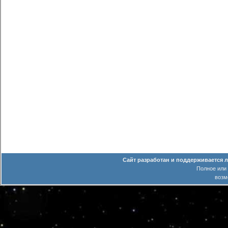
Сайт разработан и поддерживается 
Полное или
возм