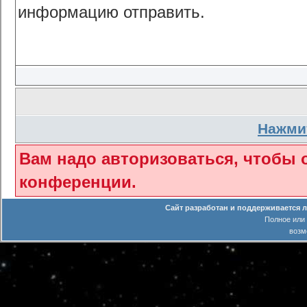
информацию отправить.
Нажмит
Вам надо авторизоваться, чтобы 
конференции.
Сайт разработан и поддерживается 
Полное или
возм