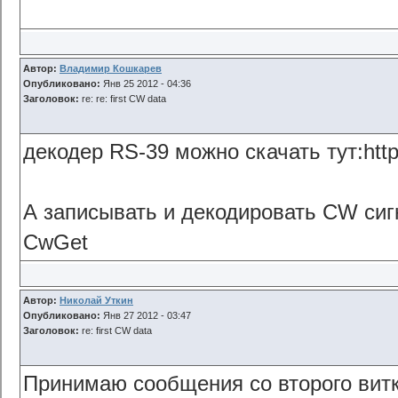
Автор:
Владимир Кошкарев
Опубликовано:
Янв 25 2012 - 04:36
Заголовок:
re: re: first CW data
декодер RS-39 можно скачать тут:http:
А записывать и декодировать CW си
CwGet
Автор:
Николай Уткин
Опубликовано:
Янв 27 2012 - 03:47
Заголовок:
re: first CW data
Принимаю сообщения со второго витка